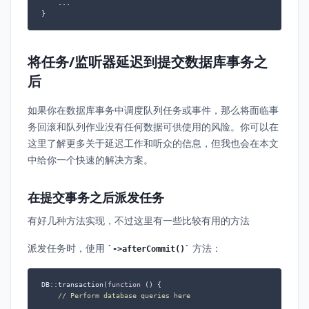
    ...

}
将任务/监听器延迟到提交数据库事务之
后
如果你在数据库事务中调度队列任务或事件，那么将面临事
务回滚和队列作业没有任何数据可供使用的风险。你可以在
这里了解更多关于延迟工作和听众的信息，但我也会在本文
中给你一个快速的解决方案。
在提交事务之后派发任务
有好几种方法实现，不过这里有一些比较有用的方法
派发任务时，使用
方法：
->afterCommit()
DB::transaction(
function
 (
) 
{

// Perform database queries here