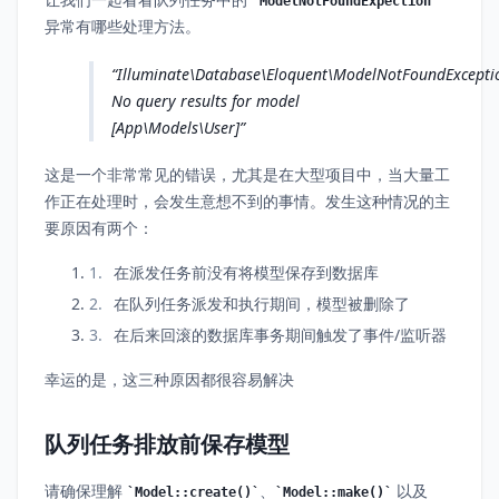
ModelNotFoundExpection
异常有哪些处理方法。
Illuminate\Database\Eloquent\ModelNotFoundExcepti
No query results for model
[App\Models\User]
这是一个非常常见的错误，尤其是在大型项目中，当大量工
作正在处理时，会发生意想不到的事情。发生这种情况的主
要原因有两个：
在派发任务前没有将模型保存到数据库
在队列任务派发和执行期间，模型被删除了
在后来回滚的数据库事务期间触发了事件/监听器
幸运的是，这三种原因都很容易解决
队列任务排放前保存模型
请确保理解
、
以及
Model::create()
Model::make()