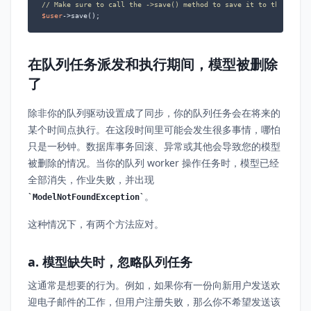
// Make sure to call the ->save() method to save it to the datab
$user
->save();
在队列任务派发和执行期间，模型被删除
了
除非你的队列驱动设置成了同步，你的队列任务会在将来的
某个时间点执行。在这段时间里可能会发生很多事情，哪怕
只是一秒钟。数据库事务回滚、异常或其他会导致您的模型
被删除的情况。当你的队列 worker 操作任务时，模型已经
全部消失，作业失败，并出现
。
ModelNotFoundException
这种情况下，有两个方法应对。
a. 模型缺失时，忽略队列任务
这通常是想要的行为。例如，如果你有一份向新用户发送欢
迎电子邮件的工作，但用户注册失败，那么你不希望发送该