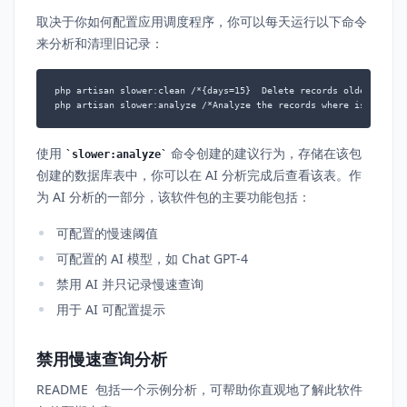
取决于你如何配置应用调度程序，你可以每天运行以下命令
来分析和清理旧记录：
php artisan slower:clean /*{days=15}  Delete records older than 1
php artisan slower:analyze /*Analyze the records where is_analyz
使用
命令创建的建议行为，存储在该包
slower:analyze
创建的数据库表中，你可以在 AI 分析完成后查看该表。作
为 AI 分析的一部分，该软件包的主要功能包括：
可配置的慢速阈值
可配置的 AI 模型，如 Chat GPT-4
禁用 AI 并只记录慢速查询
用于 AI 可配置提示
禁用慢速查询分析
README 包括一个示例分析，可帮助你直观地了解此软件