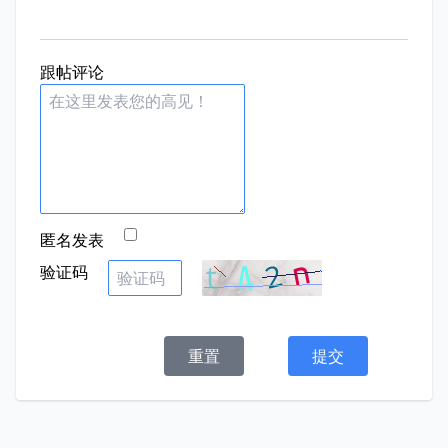
跟帖评论
匿名发表
验证码
重置
提交