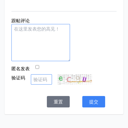
跟帖评论
匿名发表
验证码
重置
提交