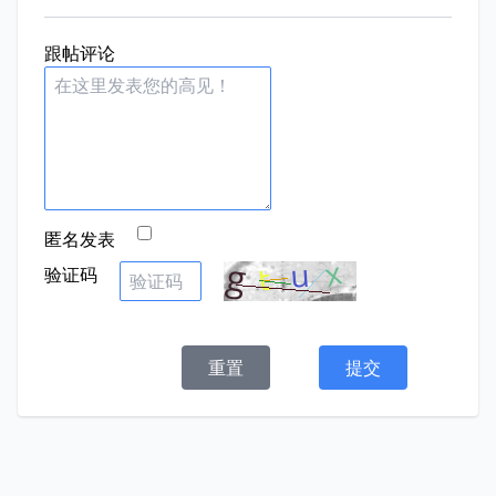
跟帖评论
匿名发表
验证码
重置
提交