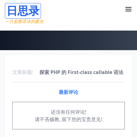
日思录
一只妄图语冰的夏虫
文章标题:
探索 PHP 的 First-class callable 语法
最新评论
还没有任何评论!
请不吝赐教, 留下您的宝贵意见!