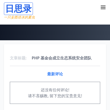
日思录
一只妄图语冰的夏虫
文章标题:
PHP 基金会成立生态系统安全团队
最新评论
还没有任何评论!
请不吝赐教, 留下您的宝贵意见!