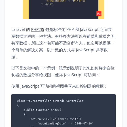
Laravel 的
PHP2JS
包是标准化 PHP 和 JavaScript 之间共
享数据过程的一种方法。有很多方法可以在前端和后端之间
共享数据，所以这个包可能不适合所有人，但它可以提供一
个简单的解决方案，以一致的方式与 JavaScript 共享数
据。
以下是文档中的一个示例，该示例说明了此包如何将来自控
制器的数据分享给视图，使得 JavaScript 可访问：
使用 JavaScript 可访问的视图共享来自控制器的数据：
class YourController extends Controller

{

    public function index()

    {

        return view('welcome')->with([

            'moonLandingDate' => '1969-07-20'
