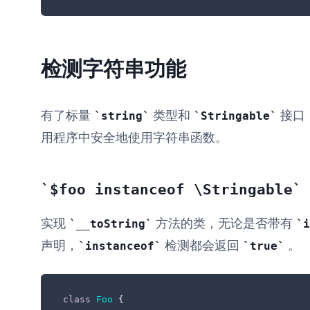
检测字符串功能
有了标量
类型和
接口
string
Stringable
用程序中安全地使用字符串函数。
$foo instanceof \Stringable
实现
方法的类，无论是否带有
__toString
i
声明，
检测都会返回
。
instanceof
true
class
Foo
{
