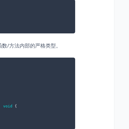
数/方法内部的严格类型。
: 
void
{
