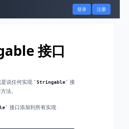
登录
注册
ngable 接口
就是说任何实现
接
Stringable
方法。
接口添加到所有实现
le