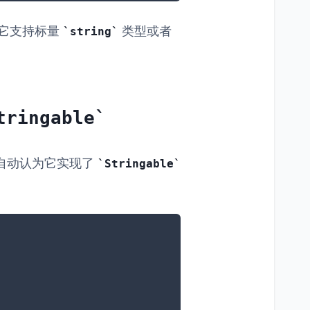
它支持标量
类型或者
string
tringable
会自动认为它实现了
Stringable