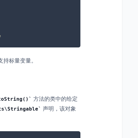
e
支持标量变量。
方法的类中的给定
toString()
声明，该对象
ts\Stringable
。