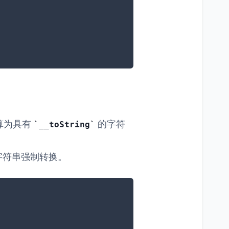
算为具有
的字符
__toString
字符串强制转换。