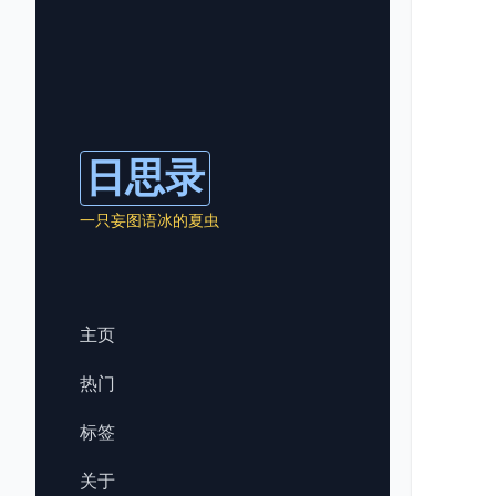
日思录
一只妄图语冰的夏虫
主页
热门
标签
关于