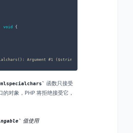
: 
void
{

 
ialchars(): Argument #1 ($string) must be of type string
函数只接受
tmlspecialchars
口的对象，PHP 将拒绝接受它，
值使用
ingable