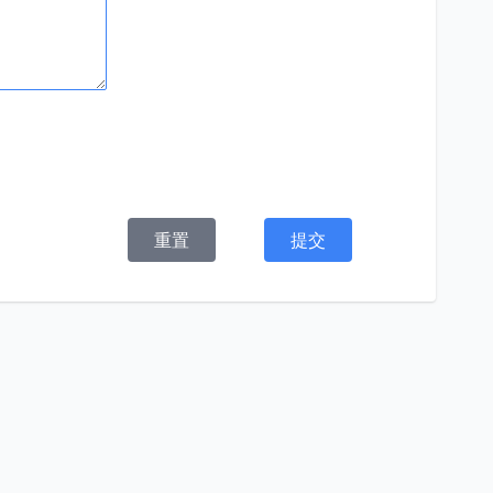
重置
提交