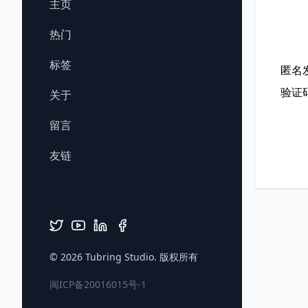
主页
热门
标签
匿名
验证
关于
留言
友链
© 2026
Tubring Studio
. 版权所有
闽ICP备20016015号-1