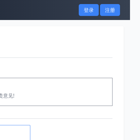
登录
注册
贵意见!