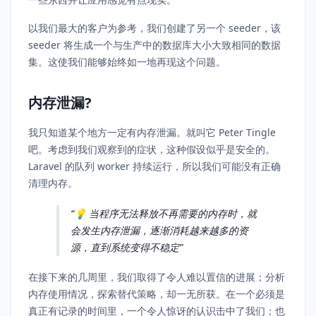
以我们最大的客户为参考，我们创建了另一个 seeder，该
seeder 将生成一个与生产中的数据库大小大致相同的数据
集。这使我们能够始终如一地再现这个问题。
内存泄漏?
我只知道某个地方一定有内存泄漏。就叫它 Peter Tingle
吧。考虑到我们观察到的症状，这种假设似乎是安全的。
Laravel 的队列 worker 持续运行，所以我们可能没有正确
清理内存。
💡 当程序无法释放不再需要的内存时，就
会发生内存泄漏，逐渐消耗越来越多的资
源，直到系统变得不稳定
在接下来的几周里，我们取得了令人难以置信的进展；分析
内存使用情况，探索替代策略，却一无所获。在一个必须是
真正有记录的时间里，一个令人惊讶的认识击中了我们；也