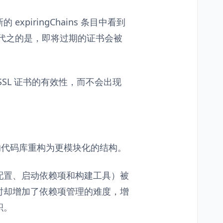
piringChains 条目中看到
代之的是，即将过期的证书会被
SL 证书的有效性，而不会出现
自身的代码库重构为更模块化的结构。
如自动配置、启动依赖项和构建工具）被
时却增加了依赖项管理的难度，增
积。