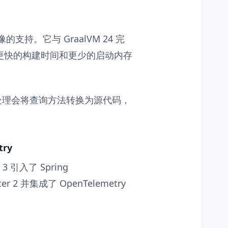
镜像的支持。它与 GraalVM 24 完
味着更快的构建时间和更少的启动内存
AOT 处理会将查询方法转换为源代码，
try
 引入了 Spring
eter 2 并集成了 OpenTelemetry
。