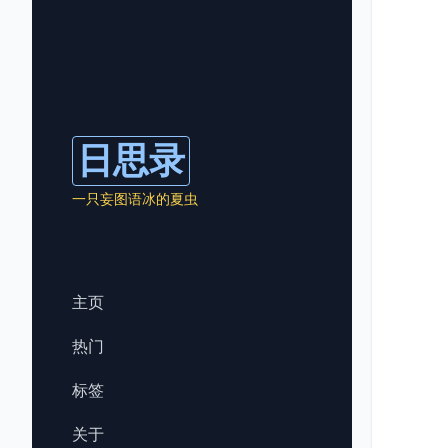
日思录
一只妄图语冰的夏虫
主页
热门
标签
关于