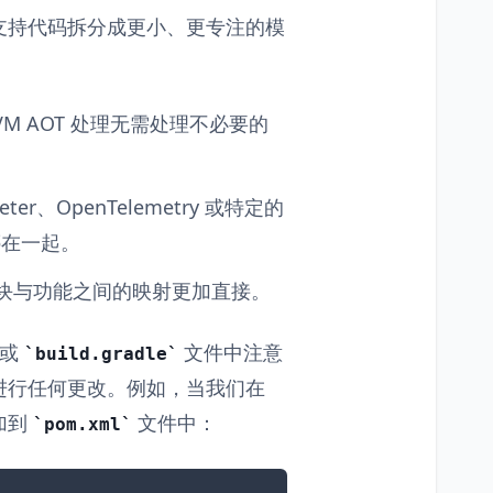
配置和支持代码拆分成更小、更专注的模
M AOT 处理无需处理不必要的
r、OpenTelemetry 或特定的
绑在一起。
。模块与功能之间的映射更加直接。
或
文件中注意
build.gradle
进行任何更改。例如，当我们在
添加到
文件中：
pom.xml