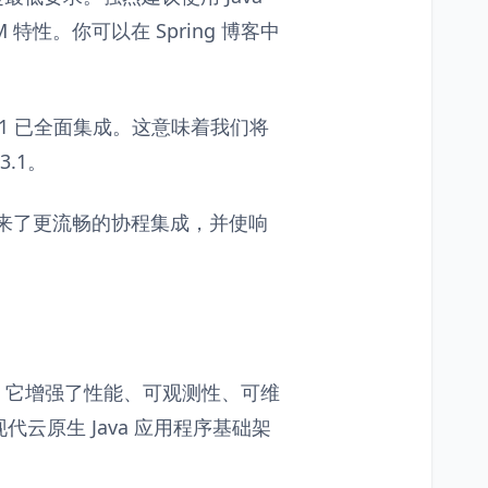
M 特性。你可以在 Spring 博客中
a EE 11 已全面集成。这意味着我们将
 3.1。
。这带来了更流畅的协程集成，并使响
改进。它增强了性能、可观测性、可维
云原生 Java 应用程序基础架