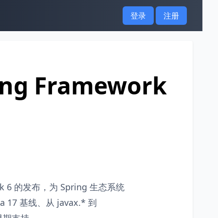
登录
注册
ring Framework
work 6 的发布，为 Spring 生态系统
 基线、从 javax.* 到