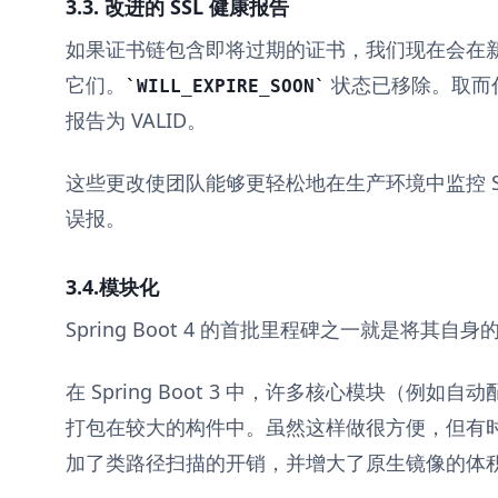
3.3. 改进的 SSL 健康报告
如果证书链包含即将过期的证书，我们现在会在新的 ex
它们。
状态已移除。取而
WILL_EXPIRE_SOON
报告为 VALID。
这些更改使团队能够更轻松地在生产环境中监控 S
误报。
3.4.模块化
Spring Boot 4 的首批里程碑之一就是将其
在 Spring Boot 3 中，许多核心模块（例
打包在较大的构件中。虽然这样做很方便，但有
加了类路径扫描的开销，并增大了原生镜像的体