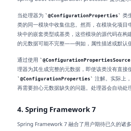
当处理器为
类
@ConfigurationProperties
类的同一模块中收集信息。然而，在模块化项目
块中的嵌套类型或基类，这些模块的源代码在构
的元数据可能不完整——例如，属性描述或默认
通过使用
@ConfigurationPropertiesSource
理器为其生成完整的元数据，即使该类没有直接
注解。实际上，
@ConfigurationProperties
再需要担心元数据缺失的问题。处理器会自动处
4. Spring Framework 7
Spring Framework 7 融合了用户期待已久