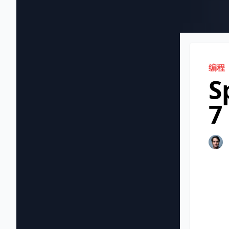
编程
S
7