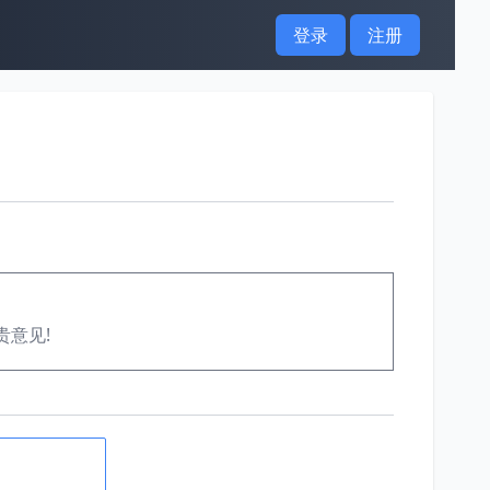
登录
注册
贵意见!