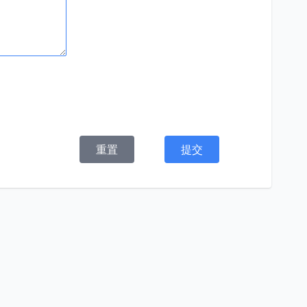
重置
提交