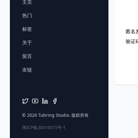
主页
热门
标签
匿名
验证
关于
留言
友链
© 2026
Tubring Studio
. 版权所有
闽ICP备20016015号-1