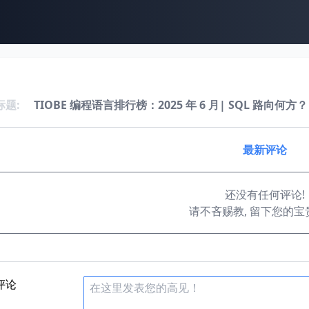
标题:
TIOBE 编程语言排行榜：2025 年 6 月| SQL 路向何方？
最新评论
还没有任何评论!
请不吝赐教, 留下您的宝
评论