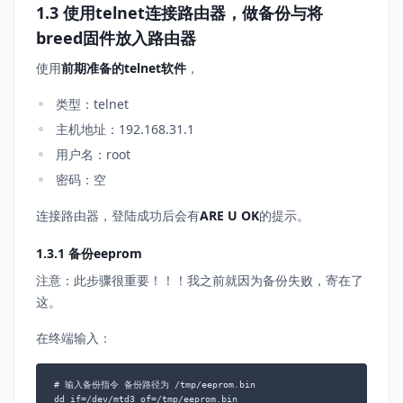
1.3 使用telnet连接路由器，做备份与将
breed固件放入路由器
使用
前期准备的telnet软件
，
类型：telnet
主机地址：192.168.31.1
用户名：root
密码：空
连接路由器，登陆成功后会有
ARE U OK
的提示。
1.3.1 备份eeprom
注意：此步骤很重要！！！我之前就因为备份失败，寄在了
这。
在终端输入：
# 输入备份指令 备份路径为 /tmp/eeprom.bin
