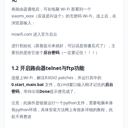
将路由器通电后，可在电脑 Wi-Fi 那看到一个
xiaomi_xxxx（应该是叫这个）的无密码 Wi-Fi。连上后，在
浏览器输入：
miwifi.com 进入官方后台
进行初始化（跟着提示来就好，可以说是很傻瓜式了），主
要目的是给它改个
后台密码
（一定要记住！！！）
1.2 开启路由器telnet与ftp功能
连接上Wi-Fi，解压R3GV2 patches，并运行其中的
0.start_main.bat
文件，在cmd窗口输入刚才记住的
后台
密码
，等待出现
Done
提示便完成了。
注意：此操作是链接运行一个python文件，需要电脑本身
有python环境，具体安装方法网上有很多详细的教程，此
处不再赘述