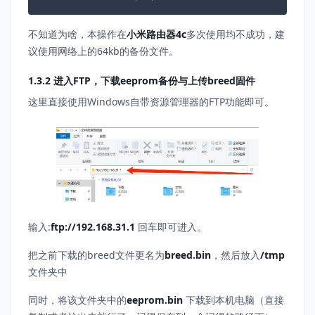
不知道为啥，本操作在
小米路由器4c
多次使用均不成功，建
议使用网络上的64kb的备份文件。
1.3.2 进入FTP，下载eeprom备份与上传breed固件
这里直接使用Windows自带资源管理器的FTP功能即可。
输入:
ftp://192.168.31.1
回车即可进入。
把之前下载的breed文件更名为
breed.bin
，然后放入
/tmp
文件夹中
同时，将该文件夹中的
eeprom.bin
下载到本机电脑（直接