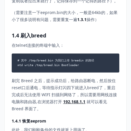
复制或者拉出来就行了，记得保存到一个记得的路径下）。
（需要注意一下eeprom.bin的大小，一般是64kb的，如果
小了很多说明有问题，需要重复一遍
1.3.1
操作）
1.4 刷入breed
在telnet连接的终端中输入：
# 其中 /tmp/breed.bin 为我们上传 breedin 的路径

mtd write /tmp/breed.bin Bootloader
刷完 Breed 之后，提示成功后，给路由器断电，然后按住
reset口后通电，等待指示灯闪四下就进入breed了，重启
完成后无法使用 WIFI 扫描到网络了，所以需要用网线连接
电脑和路由器,在浏览器打开
192.168.1.1
就可以看见
Breed 界面了。
1.4.1 恢复eeprom
此处，我们刚刚备份的文件就派上用场了。