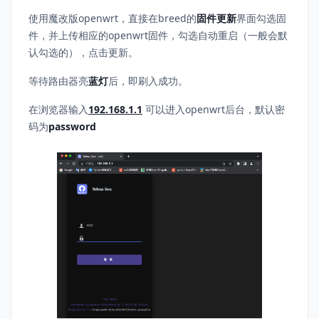
使用魔改版openwrt，直接在breed的
固件更新
界面勾选固
件，并上传相应的openwrt固件，勾选自动重启（一般会默
认勾选的），点击更新。
等待路由器亮
蓝灯
后，即刷入成功。
在浏览器输入
192.168.1.1
可以进入openwrt后台，默认密
码为
password