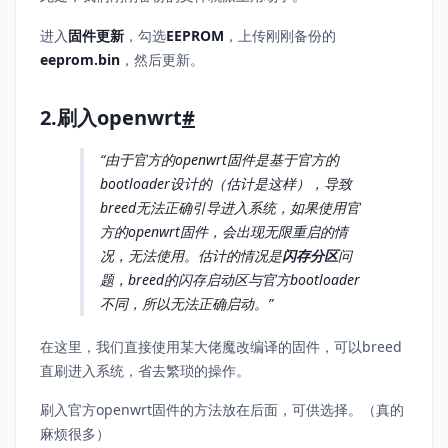
进入
固件更新
，勾选
EEPROM
，上传刚刚备份的
eeprom.bin
，然后更新。
2.刷入openwrt
#
由于官方的openwrt固件是基于官方的
bootloader设计的（估计是这样），导致
breed无法正确引导进入系统，如果使用官
方的openwrt固件，会出现无限重启的情
况，无法使用。估计的情况是
闪存分区
问
题，breed的闪存启动区与官方bootloader
不同，所以无法正确启动。
在这里，我们直接使用某大佬魔改编译的固件，可以breed
直刷进入系统，省去繁琐的操作。
刷入官方openwrt固件的方法放在后面，可供选择。（真的
麻烦很多）