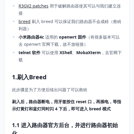
R3GV2 patches
用于破解路由器使其可以与我们建立连
接
breed
刷入 breed 可以保证我们路由器不会成砖（救砖
利器）
小米路由器4c
适用的
openwrt 固件
（有很多版本可以
去 openwrt 官网下载，故不放链接）
telnet 软件
可以使用
XShell
、
MobaXterm
，去官网下
载
1.刷入Breed
此步骤是为了方便后续出问题了可以救砖
刷入后，路由器断电，用牙签按住 reset 口，再插电，等指
示灯黄灯和蓝灯同时闪 4 下后，即可进入 breed 模式
1.1 进入路由器官方后台，并进行路由器初始
化