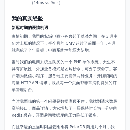
（14ms vs 9ms）
我的真实经验
新冠时期的爱情机遇
疫情初期，我司的私域电商业务兴起于草莽之间，在 3 月中
旬才上班的情况下，半个月的 GMV 超过了前面一年，4 月
就完成了全年目标，电商系统性能压力陡增。
当时我们的电商系统是购买的一个 PHP 单体系统，天生不
具有扩展性，外加业务模式是团购秒杀，可要了亲命了。客
户端为微信小程序，服务端主要提供两种业务：开团瞬间的
海量 HTTP API 请求，以及每一个页面都非常消耗资源的订
单管理后台。
当时我面临的第一个问题是数据库顶不住，我找到请求数最
高的接口：商品详情，为它增加了一层保持时长为一分钟的
Redis 缓存，开团瞬间数据库的压力降低了很多。
而且幸运的是当时阿里云刚刚将 PolarDB 商用几个月，我