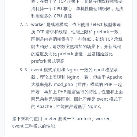
程，在数千个 TCP 连接下，光是寻找线程就需要
消耗掉一个 CPU 核心，单机性能达到极限，无法
利用更多的 CPU 资源
worker 是线程模式，依旧使用 select 模型来遍
历 TCP 请求和线程，性能上限和 prefork 一致，
区别是内存消耗量有了一些降低，初始 TCP 承载
能力稍好，请求数突然增加的场景下，开新线程
的速度反而比 prefork 更慢，且基础延迟比
prefork 模式更高
event 模式采用和 Nginx 一致的 epoll 模型承
载，理论上表现和 Nginx 一致，但由于 Apache
大概率是和 mod_php（插件）模式的 PHP 一起
部署，再加上 PHP 阻塞运行的特性，性能和上面
两兄弟并无明显区别。因此即便是 event 模式下
的 Apache，性能依然远低于 Nginx。
接下来我们使用 jmeter 测试一下 prefork、worker、
event 三种模式的性能。