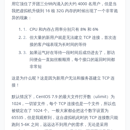
用它顶住了开团三分钟内涌入的大约 4000 名用户，但是当
我把虚拟机升级到 16 核 32G 内存的时候出现了一个非常诡
异的现象：
CPU 和内存占用率分别只有 8% 和 6%
但大量的新用户就是无法建立 TCP 连接，首次连
接的客户端表现为长时间的等待
如果运气好在等待一段时间后成功进去了，那访
问便会一直如丝般顺滑，每个接口的返回时间都
非常短
这是为什么呢？这是因为新用户无法和服务器建立 TCP 连
接！
默认情况下，CentOS 7.9 的最大文件打开数（ulimit）为
1024，一切皆文件，每个 TCP 连接也是一个文件，所以也
被锁定在了 1024 个。一般大家都会把这个数字设置为
65535，但是我观察到，这台虚拟机此时的 TCP 连接数只能
跑到 5-6K 之间，远远达不到用户的需求，无论是采用