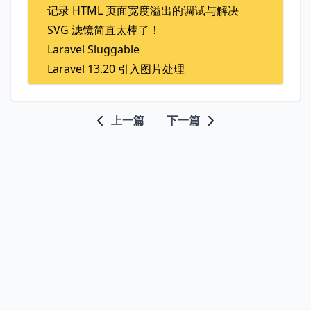
记录 HTML 页面宽度溢出的调试与解决
SVG 滤镜简直太棒了！
Laravel Sluggable
Laravel 13.20 引入图片处理
上一篇
下一篇