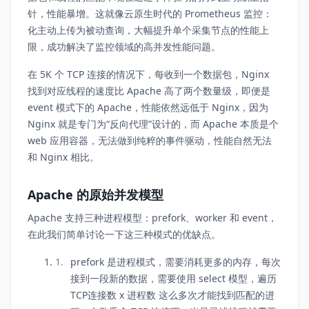
针，性能暴增。这就像云原生时代的 Prometheus 监控：
化主动上传为被动查询，大幅提升单个采集节点的性能上
限，成功解决了监控领域的高并发性能问题。
在 5K 个 TCP 连接的情况下，每收到一个数据包，Nginx
找到对应线程的速度比 Apache 高了两个数量级，即便是
event 模式下的 Apache，性能依然远低于 Nginx，因为
Nginx 就是专门为“反向代理”设计的，而 Apache 本质是个
web 应用容器，无法做到纯粹的事件驱动，性能自然无法
和 Nginx 相比。
Apache 的原始并发模型
Apache 支持三种进程模型：prefork、worker 和 event，
在此我们简单讨论一下这三种模式的优缺点。
prefork 是进程模式，需要消耗更多的内存，每次
接到一段新的数据，需要使用 select 模型，遍历
TCP连接数 x 进程数 这么多次才能找到匹配的进