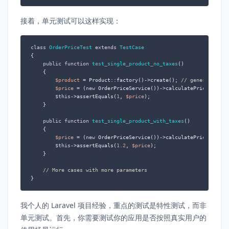
接着，单元测试可以这样实现：
class
OrderPriceTest
extends
TestCase
{

public
function
test_single_product_no_taxes
(
)

{

$product
 = Product::factory()->create(); 
// generate a f
$price
 = (
new
 OrderPriceService())->calculatePrice(
$prod
$this
->assertEquals(
1
, 
$price
);

    }

public
function
test_single_product_with_taxes
(
)

{

$price
 = (
new
 OrderPriceService())->calculatePrice(
$prod
$this
->assertEquals(
1.2
, 
$price
);

    }

// More cases with more parameters
}
我个人的 Laravel 项目经验，重点的测试是特性测试，而非
单元测试。首先，你需要测试你的应用是否按照真实用户的