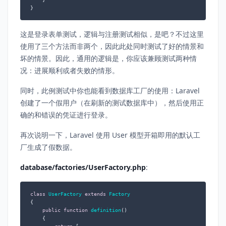
}
这是登录表单测试，逻辑与注册测试相似，是吧？不过这里
使用了三个方法而非两个，因此此处同时测试了好的情景和
坏的情景。因此，通用的逻辑是，你应该兼顾测试两种情
况：进展顺利或者失败的情形。
同时，此例测试中你也能看到数据库工厂的使用：Laravel
创建了一个假用户（在刷新的测试数据库中），然后使用正
确的和错误的凭证进行登录。
再次说明一下，Laravel 使用 User 模型开箱即用的默认工
厂生成了假数据。
database/factories/UserFactory.php
:
class
UserFactory
extends
Factory
{

public
function
definition
(
)

{
