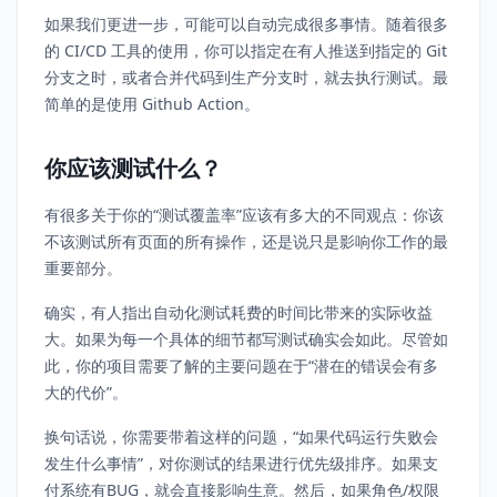
如果我们更进一步，可能可以自动完成很多事情。随着很多
的 CI/CD 工具的使用，你可以指定在有人推送到指定的 Git
分支之时，或者合并代码到生产分支时，就去执行测试。最
简单的是使用 Github Action。
你应该测试什么？
有很多关于你的“测试覆盖率”应该有多大的不同观点：你该
不该测试所有页面的所有操作，还是说只是影响你工作的最
重要部分。
确实，有人指出自动化测试耗费的时间比带来的实际收益
大。如果为每一个具体的细节都写测试确实会如此。尽管如
此，你的项目需要了解的主要问题在于“潜在的错误会有多
大的代价”。
换句话说，你需要带着这样的问题，“如果代码运行失败会
发生什么事情”，对你测试的结果进行优先级排序。如果支
付系统有BUG，就会直接影响生意。然后，如果角色/权限