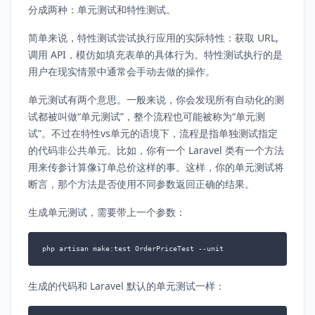
分成两种：单元测试和特性测试。
简单来说，特性测试尝试执行应用的实际特性：获取 URL,
调用 API，模仿如填充表单的具体行为。特性测试执行的是
用户在现实情景中通常会手动去做的操作。
单元测试有两个意思。一般来说，你会发现所有自动化的测
试都被叫做“单元测试”，整个流程也可能被称为“单元测
试”。不过在特性vs单元的语境下，流程是指单独测试指定
的代码非公共单元。比如，你有一个 Laravel 类有一个方法
用来传参计算像订单总价这样的事。这样，你的单元测试将
断言，那个方法是否使用不同参数返回正确的结果。
生成单元测试，需要带上一个参数：
php artisan make:test OrderPriceTest --unit
生成的代码和 Laravel 默认的单元测试一样：