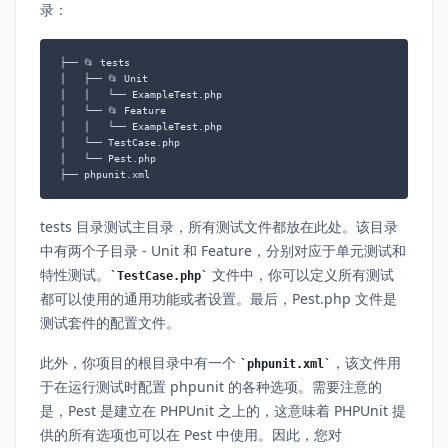
录：
├── 📂 tests

│   ├── 📂 Unit

│   │   └── ExampleTest.php

│   └── 📂 Feature

│   │   └── ExampleTest.php

│   └── TestCase.php

│   └── Pest.php

├── phpunit.xml
tests 目录测试主目录，所有测试文件都放在此处。该目录
中有两个子目录 - Unit 和 Feature，分别对应于单元测试和
特性测试。
文件中，你可以定义所有测试
TestCase.php
都可以使用的通用功能或者设置。最后，Pest.php 文件是
测试套件的配置文件。
此外，你项目的根目录中有一个
，该文件用
phpunit.xml
于在运行测试时配置 phpunit 的各种选项。需要注意的
是，Pest 是建立在 PHPUnit 之上的，这意味着 PHPUnit 提
供的所有选项也可以在 Pest 中使用。因此，您对