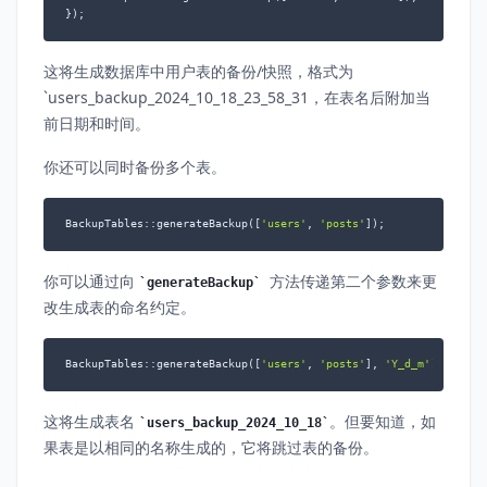
});
这将生成数据库中用户表的备份/快照，格式为
`users_backup_2024_10_18_23_58_31，在表名后附加当
前日期和时间。
你还可以同时备份多个表。
BackupTables::generateBackup([
'users'
, 
'posts'
]);
你可以通过向
方法传递第二个参数来更
generateBackup
改生成表的命名约定。
BackupTables::generateBackup([
'users'
, 
'posts'
], 
'Y_d_m'
);
这将生成表名
。但要知道，如
users_backup_2024_10_18
果表是以相同的名称生成的，它将跳过表的备份。