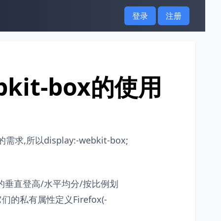
登录
注册
bkit-box的使用
display:-webkit-box;
布局的垂直登高/水平均分/按比例划
私有属性定义Firefox(-