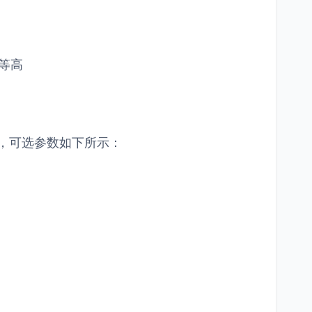
器等高
式，可选参数如下所示：