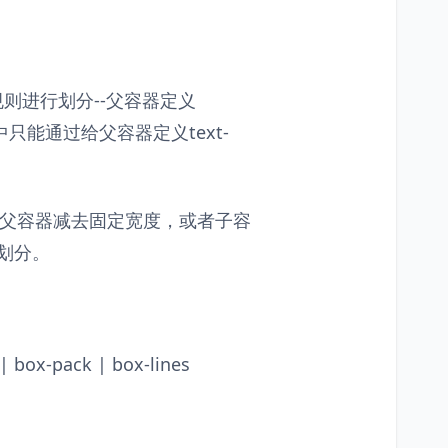
规则进行划分--父容器定义
中只能通过给父容器定义text-
，父容器减去固定宽度，或者子容
行划分。
ox-pack | box-lines