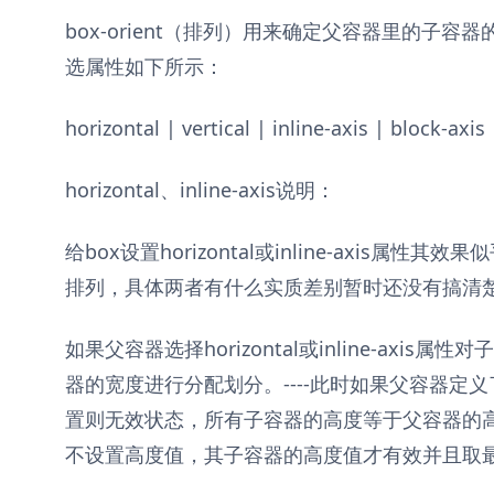
box-orient（排列）用来确定父容器里的子
选属性如下所示：
horizontal | vertical | inline-axis | block-axis 
horizontal、inline-axis说明：
给box设置horizontal或inline-axis属
排列，具体两者有什么实质差别暂时还没有搞清
如果父容器选择horizontal或inline-axi
器的宽度进行分配划分。----此时如果父容器定
置则无效状态，所有子容器的高度等于父容器的高度
不设置高度值，其子容器的高度值才有效并且取