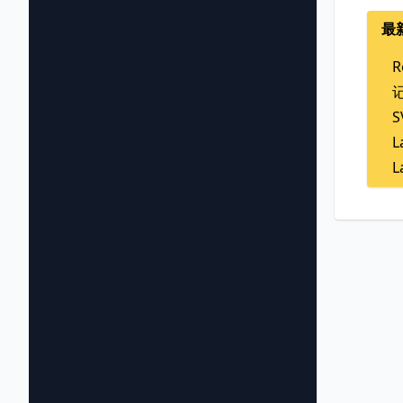
最
R
L
L