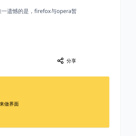
唯一遗憾的是，firefox与opera暂
分享
标签来做界面