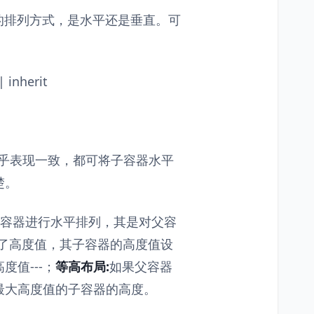
容器的排列方式，是水平还是垂直。可
| inherit
性其效果似乎表现一致，都可将子容器水平
楚。
s属性对子容器进行水平排列，其是对父容
义了高度值，其子容器的高度值设
值---；
等高布局:
如果父容器
最大高度值的子容器的高度。