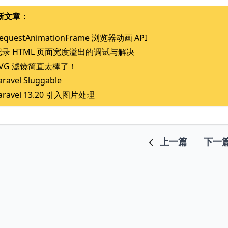
新文章：
equestAnimationFrame 浏览器动画 API
记录 HTML 页面宽度溢出的调试与解决
SVG 滤镜简直太棒了！
aravel Sluggable
aravel 13.20 引入图片处理
上一篇
下一