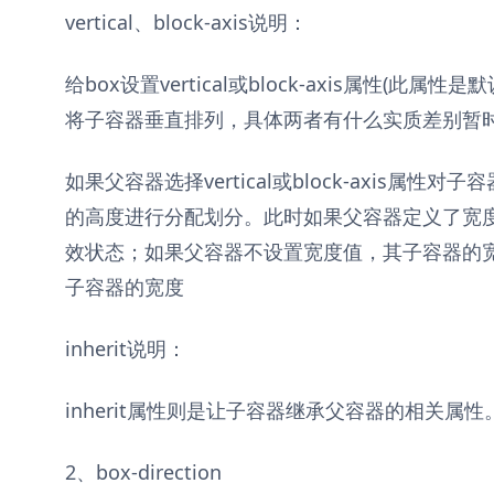
vertical、block-axis说明：
给box设置vertical或block-axis属性(此
将子容器垂直排列，具体两者有什么实质差别暂
如果父容器选择vertical或block-axis属
的高度进行分配划分。此时如果父容器定义了宽
效状态；如果父容器不设置宽度值，其子容器的
子容器的宽度
inherit说明：
inherit属性则是让子容器继承父容器的相关属性
2、box-direction