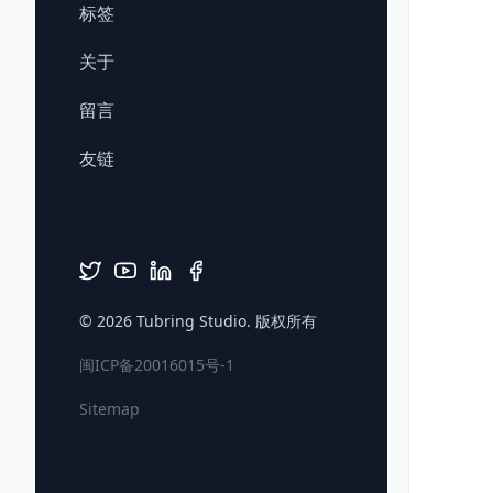
标签
关于
留言
友链
© 2026
Tubring Studio
. 版权所有
闽ICP备20016015号-1
Sitemap