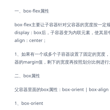
一、box-flex属性
box-flex主要让子容器针对父容器的宽度按一定
display：box后，子容器变为内联元素，使其居
align：center；
1、如果有一个或多个子容器设置了固定的宽度
器的margin值，剩下的宽度再按照划分比例进
二、box属性
父容器里面的box属性：box-orient | box-align | b
1、box-orient