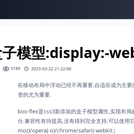
子模型:display:-we
5189
2023-03-22 21:22:00
在移动布局中浮动已经不再重要,自适应成为主要的需求,所以
变的尤为重要.
box-flex是css3新添加的盒子模型属性,实现
分.兼容性有待提高,没有得到完全支持,可以使用它们的
moz)/opera(-o)/chrome/safari(-webkit）