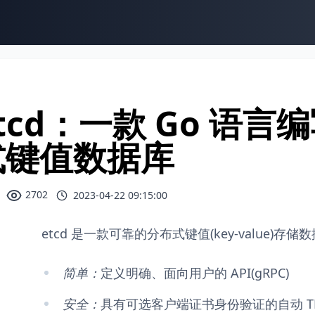
tcd：一款 Go 语
式键值数据库
2702
2023-04-22 09:15:00
etcd 是一款可靠的分布式键值(key-value)存
简单：
定义明确、面向用户的 API(gRPC)
安全：
具有可选客户端证书身份验证的自动 T