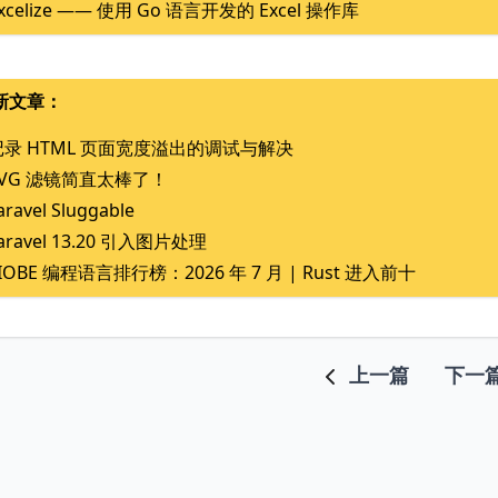
xcelize —— 使用 Go 语言开发的 Excel 操作库
新文章：
记录 HTML 页面宽度溢出的调试与解决
SVG 滤镜简直太棒了！
aravel Sluggable
aravel 13.20 引入图片处理
IOBE 编程语言排行榜：2026 年 7 月 | Rust 进入前十
上一篇
下一