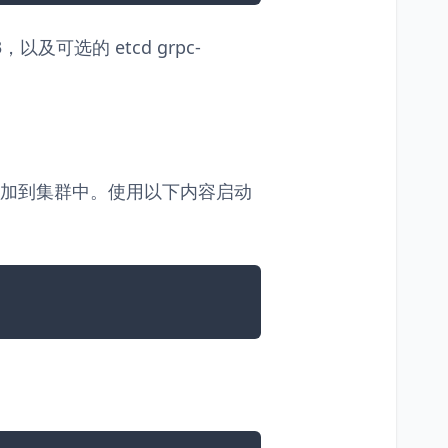
ra3，以及可选的 etcd grpc-
ner 节点添加到集群中。使用以下内容启动