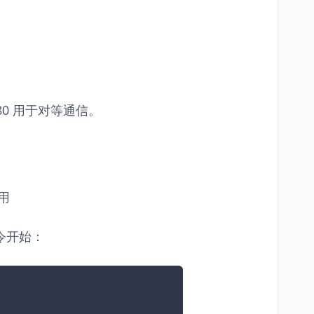
380 用于对等通信。
应用
令开始：