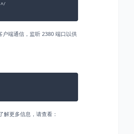
n/

客户端通信，监听 2380 端口以供
欲了解更多信息，请查看：