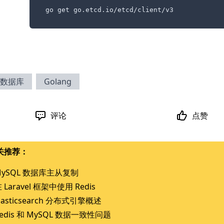
go get go.etcd.io/etcd/client/v3
数据库
Golang
评论
点赞
关推荐：
MySQL 数据库主从复制
 Laravel 框架中使用 Redis
lasticsearch 分布式引擎概述
edis 和 MySQL 数据一致性问题