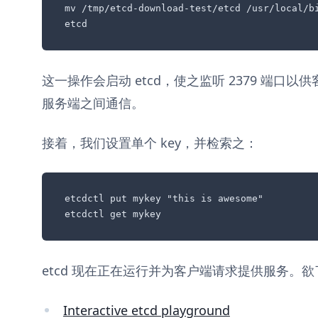
mv /tmp/etcd-download-test/etcd /usr/local/bi
etcd
这一操作会启动 etcd，使之监听 2379 端口以供
服务端之间通信。
接着，我们设置单个 key，并检索之：
etcdctl put mykey "this is awesome"

etcdctl get mykey
etcd 现在正在运行并为客户端请求提供服务。
Interactive etcd playground