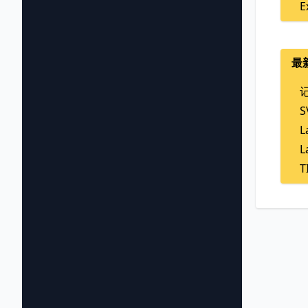
E
最
L
L
T