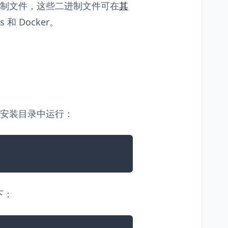
二进制文件，这些二进制文件可在
其
 和 Docker。
在安装目录中运行：
下：