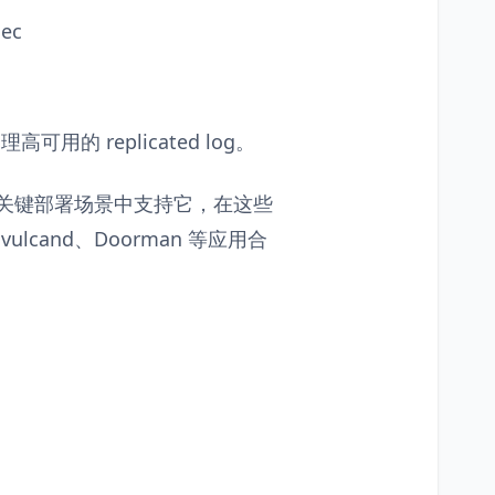
ec
可用的 replicated log。
在关键部署场景中支持它，在这些
、vulcand、Doorman 等应用合
。