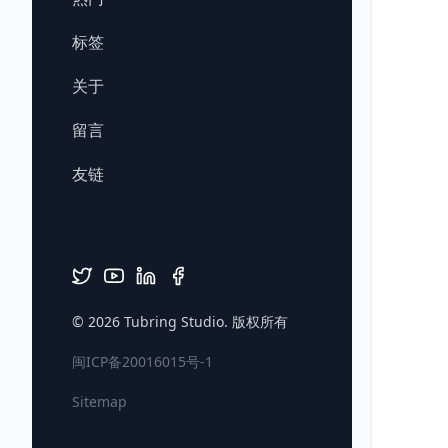
标签
关于
留言
友链
© 2026
Tubring Studio
. 版权所有
闽ICP备20016015号-1
Sitemap