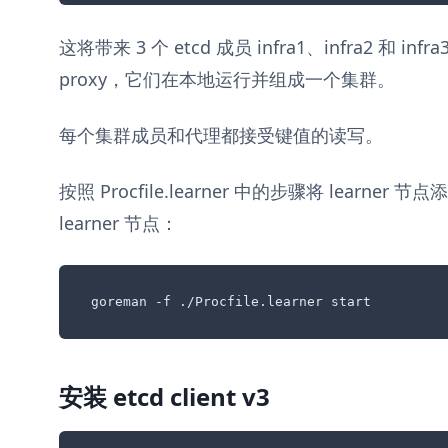
这将带来 3 个 etcd 成员 infra1、infra2 和 inf
proxy，它们在本地运行并组成一个集群。
每个集群成员和代理都接受键值的读写。
按照 Procfile.learner 中的步骤将 lear
learner 节点：
goreman -f ./Procfile.learner start
安装 etcd client v3