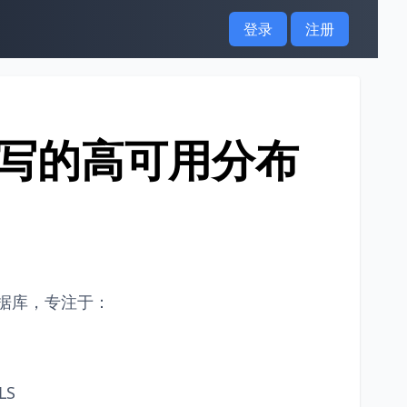
登录
注册
言编写的高可用分布
储数据库，专注于：
LS