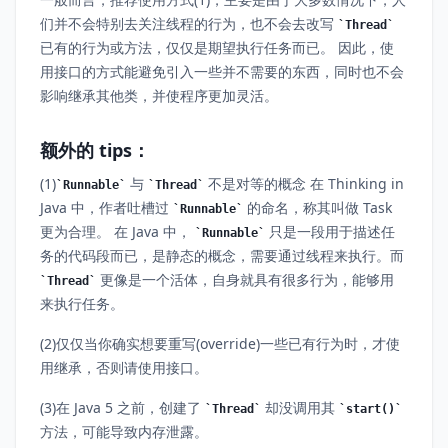
们并不会特别去关注线程的行为，也不会去改写
Thread
已有的行为或方法，仅仅是期望执行任务而已。 因此，使
用接口的方式能避免引入一些并不需要的东西，同时也不会
影响继承其他类，并使程序更加灵活。
额外的 tips：
(1)
与
不是对等的概念 在 Thinking in
Runnable
Thread
Java 中，作者吐槽过
的命名，称其叫做 Task
Runnable
更为合理。 在 Java 中，
只是一段用于描述任
Runnable
务的代码段而已，是静态的概念，需要通过线程来执行。而
更像是一个活体，自身就具有很多行为，能够用
Thread
来执行任务。
(2)仅仅当你确实想要重写(override)一些已有行为时，才使
用继承，否则请使用接口。
(3)在 Java 5 之前，创建了
却没调用其
Thread
start()
方法，可能导致内存泄露。