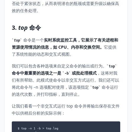
否处于紧张状态，从而表明潜在的瓶颈或需要升级以确保高
效的任务处理。
3.
top
命令
命令是一个
实时系统监控工具，它展示了有关进程和
top
资源使用情况的信息，如 CPU、内存和交换空间。
它提供
了系统性能的动态和交互式视图。
我们可以包含各种选项来自定义命令的输出或行为。
top
命令中最重要的选项之一是
或批处理模式
，这将对我
-b
们有所帮助。此模式使命令以非交互方式运行。我们还可以
将此命令与 –n 选项配对使用，该选项指定
命令运行
top
的迭代次数，并打印指标，直到停止。
让我们看看一个非交互式运行 top 命令并将输出保存在文件
中以供稍后分析的实际示例：
$ top -n 1 -b > top.log
