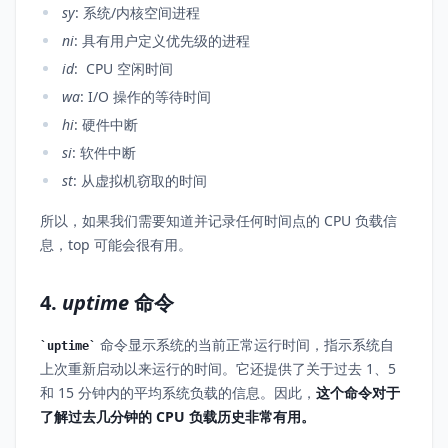
sy
: 系统/内核空间进程
ni
: 具有用户定义优先级的进程
id
: CPU 空闲时间
wa
: I/O 操作的等待时间
hi
: 硬件中断
si
: 软件中断
st
: 从虚拟机窃取的时间
所以，如果我们需要知道并记录任何时间点的 CPU 负载信
息，top 可能会很有用。
4.
uptime
命令
命令显示系统的当前正常运行时间，指示系统自
uptime
上次重新启动以来运行的时间。它还提供了关于过去 1、5
和 15 分钟内的平均系统负载的信息。因此，
这个命令对于
了解过去几分钟的 CPU 负载历史非常有用。