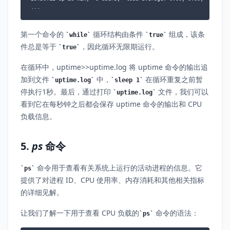
...
第一个命令的
循环结构由条件
组成，该条
while
true
件总是等于
，因此循环无限期运行。
true
在循环中，uptime>>uptime.log 将 uptime 命令的输出追
加到文件
中，
在循环重复之前暂
uptime.log
sleep 1
停执行1秒。最后，通过打印
文件，我们可以
uptime.log
看到它在每秒钟之后都会保存 uptime 命令的输出和 CPU
负载信息。
5.
ps
命令
命令用于查看有关系统上运行的活动进程的信息。它
ps
提供了对进程 ID、CPU 使用率、内存消耗和其他相关指标
的详细见解。
让我们了解一下用于查看 CPU 负载的
命令的语法：
ps