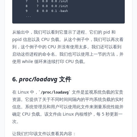
    7     1  0.0  0.0 /init

    8     7  0.0  0.0 /init

    9     8  0.0  0.1 -bash

    ...
从输出中，我们可以看到它显示了进程、它们的 pid 和
ppid 信息以及 CPU 负载。从这个例子中，我们可以再次看
到，这个例子中的 CPU 并没有使用太多。我们还可以看到
启动这些进程的命令名。我们也可以使用上一节的方法，并
使用 while 循环来连续打印 CPU 负载。
6.
proc/loadavg
文件
在 Linux 中，
文件是监视系统负载的宝贵
/proc/loadavg
资源。它提供了关于不同时间间隔内的平均系统负载的实时
信息。系统管理员和用户可以使用此文件来测量系统性能并
确定 CPU 负载。该文件由 Linux 内核维护，每 5 秒更新一
次。
让我们打印该文件以查看其内容：