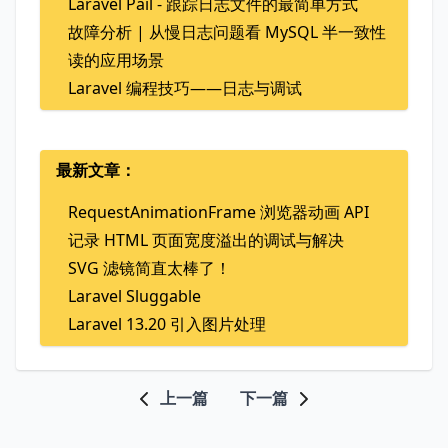
Laravel Pail - 跟踪日志文件的最简单方式
故障分析 | 从慢日志问题看 MySQL 半一致性
读的应用场景
Laravel 编程技巧——日志与调试
最新文章：
RequestAnimationFrame 浏览器动画 API
记录 HTML 页面宽度溢出的调试与解决
SVG 滤镜简直太棒了！
Laravel Sluggable
Laravel 13.20 引入图片处理
上一篇
下一篇