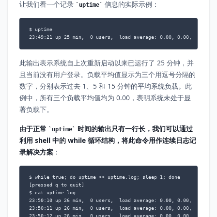
让我们看一个记录
信息的实际示例：
uptime
$ uptime

23:49:21 up 25 min,  0 users,  load average: 0.00, 0.00, 0.00
此输出表示系统自上次重新启动以来已运行了 25 分钟，并
且当前没有用户登录。负载平均值显示为三个用逗号分隔的
数字，分别表示过去 1、5 和 15 分钟的平均系统负载。此
例中，所有三个负载平均值均为 0.00，表明系统未处于显
著负载下。
由于正常
时间的输出只有一行长，我们可以通过
uptime
利用 shell 中的 while 循环结构，将此命令用作连续日志记
录解决方案
：
$ while true; do uptime >> uptime.log; sleep 1; done

[pressed q to quit]

$ cat uptime.log

23:50:10 up 26 min,  0 users,  load average: 0.00, 0.00, 0.00

23:50:11 up 26 min,  0 users,  load average: 0.00, 0.00, 0.00

23:50:12 up 26 min,  0 users,  load average: 0.00, 0.00, 0.00
