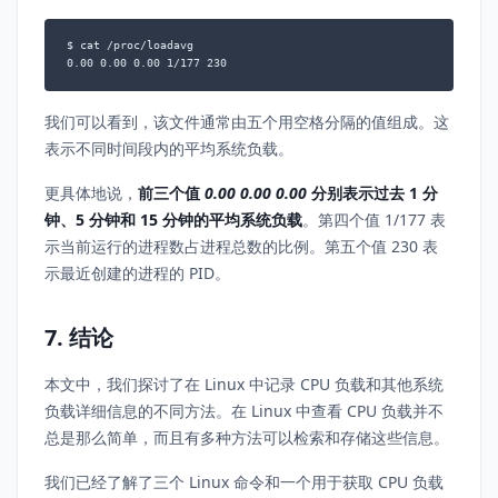
$ cat /proc/loadavg

0.00 0.00 0.00 1/177 230
我们可以看到，该文件通常由五个用空格分隔的值组成。这
表示不同时间段内的平均系统负载。
更具体地说，
前三个值
0.00 0.00 0.00
分别表示过去 1 分
钟、5 分钟和 15 分钟的平均系统负载
。第四个值 1/177 表
示当前运行的进程数占进程总数的比例。第五个值 230 表
示最近创建的进程的 PID。
7. 结论
本文中，我们探讨了在 Linux 中记录 CPU 负载和其他系统
负载详细信息的不同方法。在 Linux 中查看 CPU 负载并不
总是那么简单，而且有多种方法可以检索和存储这些信息。
我们已经了解了三个 Linux 命令和一个用于获取 CPU 负载