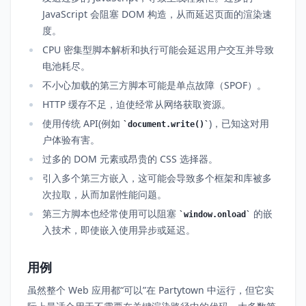
JavaScript 会阻塞 DOM 构造，从而延迟页面的渲染速
度。
CPU 密集型脚本解析和执行可能会延迟用户交互并导致
电池耗尽。
不小心加载的第三方脚本可能是单点故障（SPOF）。
HTTP 缓存不足，迫使经常从网络获取资源。
使用传统 API(例如
)，已知这对用
document.write()
户体验有害。
过多的 DOM 元素或昂贵的 CSS 选择器。
引入多个第三方嵌入，这可能会导致多个框架和库被多
次拉取，从而加剧性能问题。
第三方脚本也经常使用可以阻塞
的嵌
window.onload
入技术，即使嵌入使用异步或延迟。
用例
虽然整个 Web 应用都“可以”在 Partytown 中运行，但它实