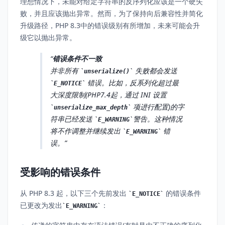
理想情况下，未能对给定字符串的反序列化应该是一个硬失
败，并且应该抛出异常。然而，为了保持向后兼容性并简化
升级路径，PHP 8.3中的错误级别有所增加，未来可能会升
级它以抛出异常。
错误条件不一致
并非所有
失败都会发送
unserialize()
错误。比如，反系列化超过最
E_NOTICE
大深度限制(PHP7.4起，通过 INI 设置
项进行配置)的字
unserialize_max_depth
符串已经发送
警告。这种情况
E_WARNING
将不作调整并继续发出
错
E_WARNING
误。
受影响的错误条件
从 PHP 8.3 起，以下三个先前发出
的错误条件
E_NOTICE
已更改为发出
：
E_WARNING