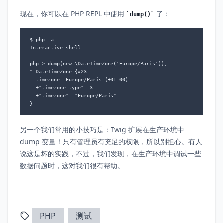
现在，你可以在 PHP REPL 中使用
了：
dump()
$ php -a

Interactive shell

php > dump(new \DateTimeZone('Europe/Paris'));

^ DateTimeZone {#23

  timezone: Europe/Paris (+01:00)

  +"timezone_type": 3

  +"timezone": "Europe/Paris"

}
另一个我们常用的小技巧是：Twig 扩展在生产环境中
dump 变量！只有管理员有充足的权限，所以别担心。有人
说这是坏的实践，不过，我们发现，在生产环境中调试一些
数据问题时，这对我们很有帮助。
PHP
测试