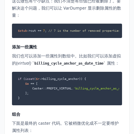
这么做也有个小缺点：我们不清楚有些值已经被删除了。要
解决这个问题，我们可以让 VarDumper 显示删除属性的数
量：
$stub
->cut += 
7
; 
// 7 is the number of removed properties
添加一些属性
我们也可以添加一些属性到数组中。比如我们可以添加虚拟
的(
virtual)
属性：
billing_cycle_anchor_as_date_time
if
 (
isset
(
$r
->billing_cycle_anchor)) {

$a
 += [

        Caster::PREFIX_VIRTUAL.
'billing_cycle_anchor_as_date_tim
    ];

}
组合
下面是最终的 caster 代码。它被稍微优化成不一定要维护
属性列表：