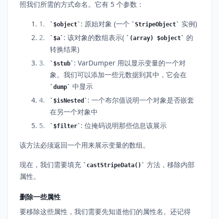
照我们所需的方式命名。它有 5 个参数：
: 原始对象 (一个
实例)
$object
StripeObject
: 该对象的数组表示(
的
$a
(array) $object
转换结果)
: VarDumper 用以显示变量的一个对
$stub
象。我们可以添加一些元数据到其中，它会在
中显示
dump
: 一个布尔值说明一个对象是否嵌套
$isNested
在另一个对象中
: 位掩码说明那些信息该展示
$filter
该方法必须返回一个用来展示变量的数组。
现在，我们需要填充
方法，移除内部
castStripeData()
属性。
删除一些属性
要移除这些属性，我们需要先知道他们的属性名。还记得