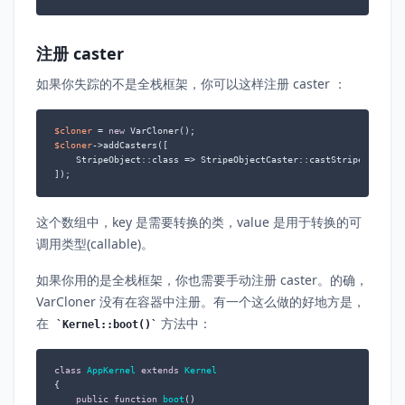
注册 caster
如果你失踪的不是全栈框架，你可以这样注册 caster ：
$cloner
 = 
new
$cloner
->addCasters([

    StripeObject::class => StripeObjectCaster::castStripeData(...
]);
这个数组中，key 是需要转换的类，value 是用于转换的可
调用类型(callable)。
如果你用的是全栈框架，你也需要手动注册 caster。的确，
VarCloner 没有在容器中注册。有一个这么做的好地方是，
在
方法中：
Kernel::boot()
class
AppKernel
extends
Kernel
{

public
function
boot
(
)
