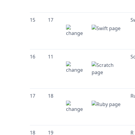
15
17
S
16
11
S
17
18
R
18
19
R