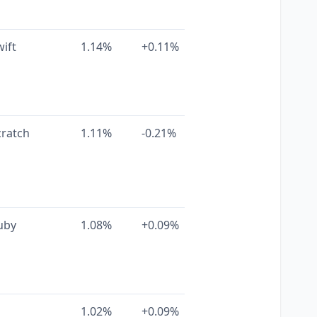
wift
1.14%
+0.11%
cratch
1.11%
-0.21%
uby
1.08%
+0.09%
1.02%
+0.09%