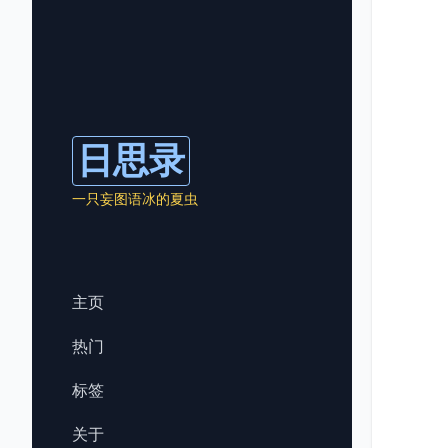
日思录
一只妄图语冰的夏虫
主页
热门
标签
关于