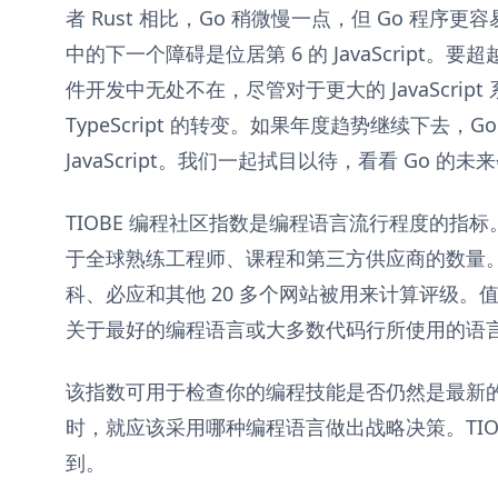
者 Rust 相比，Go 稍微慢一点，但 Go 程序更容
中的下一个障碍是位居第 6 的 JavaScript。要超越
件开发中无处不在，尽管对于更大的 JavaScrip
TypeScript 的转变。如果年度趋势继续下去，G
JavaScript。我们一起拭目以待，看看 Go 的
TIOBE 编程社区指数是编程语言流行程度的指
于全球熟练工程师、课程和第三方供应商的数量
科、必应和其他 20 多个网站被用来计算评级。值
关于最好的编程语言或大多数代码行所使用的语
该指数可用于检查你的编程技能是否仍然是最新
时，就应该采用哪种编程语言做出战略决策。TIO
到。