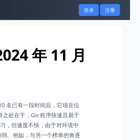
登录
注册
024 年 11 月
 10 名已有一段时间后，它现在位
独特之处在于，Go 程序快速且易于
于学习，但速度不快，由于对环境中
很脆弱。例如，与另一个榜单的角逐