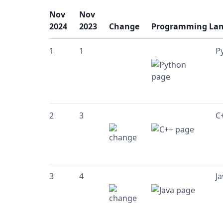
Nov
Nov
2024
2023
Change
Programming La
1
1
P
2
3
C
3
4
Ja