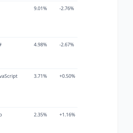
9.01%
-2.76%
#
4.98%
-2.67%
vaScript
3.71%
+0.50%
o
2.35%
+1.16%