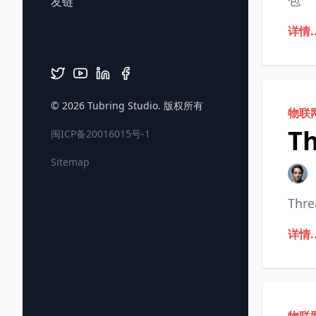
包
友链
详情..
© 2026
Tubring Studio
. 版权所有
物联
T
闽ICP备20016015号-1
Sitemap
Th
详情..