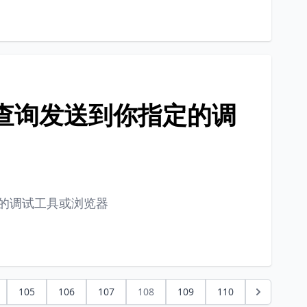
 SQL 查询发送到你指定的调
你钟爱的调试工具或浏览器
105
106
107
108
109
110