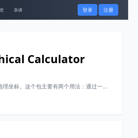
登录
注册
史
杂谈
cal Calculator
理地理坐标。这个包主要有两个用法：通过一...