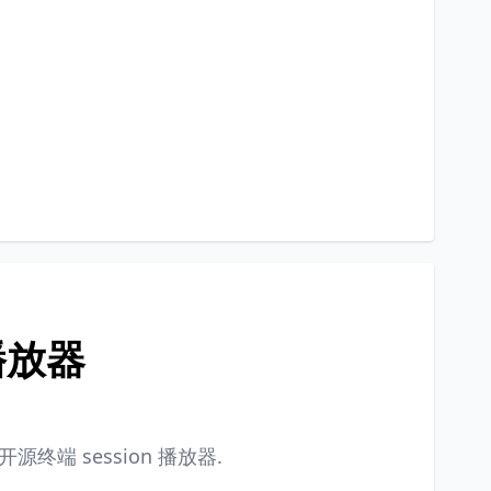
拟播放器
写的开源终端 session 播放器.