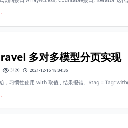
访问接口 ArrayAccess, Countable接口, Iterator 
.
aravel 多对多模型分页实现
3120
2021-12-16 18:34:36
，习惯性使用 with 取值 , 结果报错。$tag = Tag::with(['ar
.