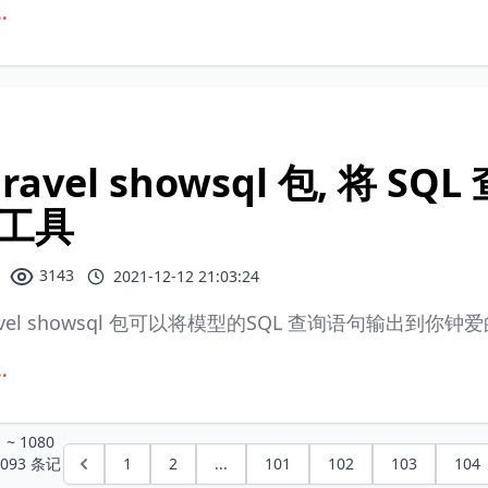
.
aravel showsql 包, 将
工具
3143
2021-12-12 21:03:24
ravel showsql 包可以将模型的SQL 查询语句输出到
.
1
~
1080
093
条记
1
2
...
101
102
103
104