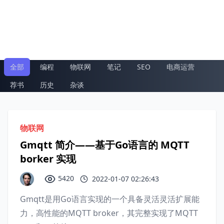
全部
编程
物联网
笔记
SEO
电商运营
荐书
历史
杂谈
物联网
Gmqtt 简介——基于Go语言的 MQTT
borker 实现
5420
2022-01-07 02:26:43
Gmqtt是用Go语言实现的一个具备灵活灵活扩展能
力，高性能的MQTT broker，其完整实现了MQTT