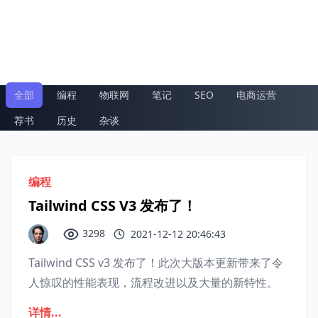
全部
编程
物联网
笔记
SEO
电商运营
荐书
历史
杂谈
编程
Tailwind CSS V3 发布了！
3298
2021-12-12 20:46:43
Tailwind CSS v3 发布了！此次大版本更新带来了令
人惊叹的性能表现，流程改进以及大量的新特性。
详情...