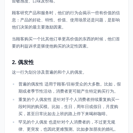
齿敏感度、口味及价格。
顾客研究产品和服务时，他们的行为会揭示一些有价值的信
息：产品的好处、特性、价值、使用场景还是问题，是影响
他们决策的最主要激励因素。
当顾客购买一个比其他订单更高价值的东西的时候，他们首
要的利益诉求是驱使他购买的决定性因素。
2. 偶发性
这一行为划分涉及普遍的和个人的偶发。
普遍的偶发性 适用于顾客/目标受众的大多数。比如，假
期或者季节性活动，消费者更可能产生特定购买行为。
重复的个人偶发性 是针对于个人消费者持续重复购买一
段时间的购买模。比如，生日，周年日或假日，月度购
买，甚至日常比如去上班的路上停下来喝杯咖啡。
罕见的个人偶发 也是针对个人消费者的，不过更无规
律、更突发，也因此更难预测。比如参加朋友的婚礼。