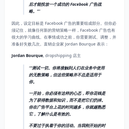
后才能投放一个成功的 Facebook 广告战
略。”
因此，设定目标是 Facebook 广告的重要组成部分。但你必
须记住，就像任何新的营销策略一样，Facebook 广告也有
很大的学习曲线。在事情成功之前，你需要测试、调整，并
准备好失败几次。直销企业家 Jordan Bourque 表示：
Jordan Bourque
, dropshipping 店主
“测试一切。你将接触到人们在业务中使用
的无数策略，但这些策略并不总是适用于
你。
一开始，你必须有这样的心态，即你花钱是
为了获得数据和知识，而不是把它们扔掉。
你在广告平台上花的时间越多，你就越熟悉
它，了解什么是有效的。
不要过于执着于你的活动。当我刚开始的时