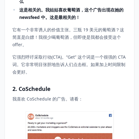
么
这是相关的。我姑姑喜欢葡萄酒，这个广告出现在她的
newsfeed 中。这是最相关的！
它有一个非常诱人的价值主张。三瓶 19 美元的葡萄酒？这
简直是白嫖！我很少喝葡萄酒，但即使是我都会接受这个
offer。
它强烈呼吁采取行动(CTA)。“Get” 这个词是一个很强的 CTA
词。它非常明目张胆地告诉人们点击框。如果加上时间限制
会更好。
2. CoSchedule
我喜欢 CoSchedule 的广告。请看：