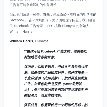
广告有可能创造即时的业务增长。
但让我们后退一秒钟。首先，你应该如何看待面向初学者的
Facebook 广告？大局如何？为了回答这个问题，我们邀请
了 Facebook 广告专家、 PPC 机构 Elumynt 的创始人
William Harris：
William Harris
, Elumynt
“在你开始 Facebook 广告之前，你需要批
判性地思考你的目标。
很明显，你想要销售，但这并不总是那么容
易。如果你的产品很难解释，也许你需要一
个宣传活动（比如视频），然后再直接回复
广告。如果你的产品很贵（5000美元以
上），你可能真的需要把它们带到潜在客户
的登录页，然后离线转换。
但底线是，你需要设定一个明确的目标，然