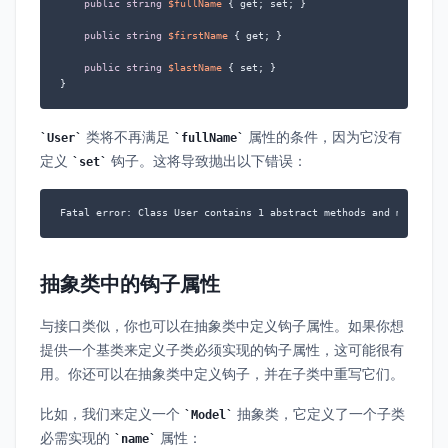
public
string
$fullName
 { get; set; }

public
string
$firstName
 { get; }

public
string
$lastName
 { set; }

}
类将不再满足
属性的条件，因为它没有
User
fullName
定义
钩子。这将导致抛出以下错误：
set
Fatal error: Class User contains 1 abstract methods and must the
抽象类中的钩子属性
与接口类似，你也可以在抽象类中定义钩子属性。如果你想
提供一个基类来定义子类必须实现的钩子属性，这可能很有
用。你还可以在抽象类中定义钩子，并在子类中重写它们。
比如，我们来定义一个
抽象类，它定义了一个子类
Model
必需实现的
属性：
name