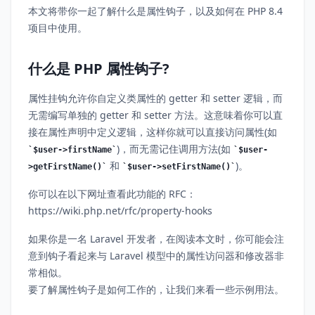
本文将带你一起了解什么是属性钩子，以及如何在 PHP 8.4
项目中使用。
什么是 PHP 属性钩子?
属性挂钩允许你自定义类属性的 getter 和 setter 逻辑，而
无需编写单独的 getter 和 setter 方法。这意味着你可以直
接在属性声明中定义逻辑，这样你就可以直接访问属性(如
)，而无需记住调用方法(如
$user->firstName
$user-
和
)。
>getFirstName()
$user->setFirstName()
你可以在以下网址查看此功能的 RFC：
https://wiki.php.net/rfc/property-hooks
如果你是一名 Laravel 开发者，在阅读本文时，你可能会注
意到钩子看起来与 Laravel 模型中的属性访问器和修改器非
常相似。
要了解属性钩子是如何工作的，让我们来看一些示例用法。