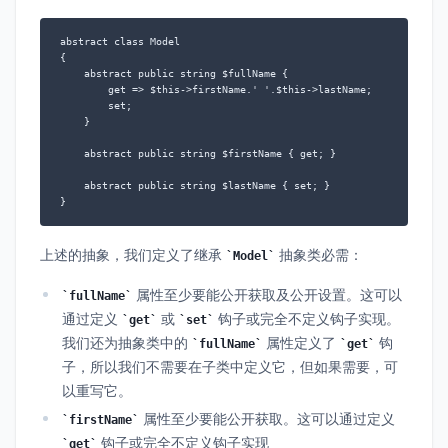
abstract class Model

{

    abstract public string $fullName {

        get => $this->firstName.' '.$this->lastName;

        set;

    }

    abstract public string $firstName { get; }

    abstract public string $lastName { set; }

}
上述的抽象，我们定义了继承
抽象类必需：
Model
属性至少要能公开获取及公开设置。这可以
fullName
通过定义
或
钩子或完全不定义钩子实现。
get
set
我们还为抽象类中的
属性定义了
钩
fullName
get
子，所以我们不需要在子类中定义它，但如果需要，可
以重写它。
属性至少要能公开获取。这可以通过定义
firstName
钩子或完全不定义钩子实现
get