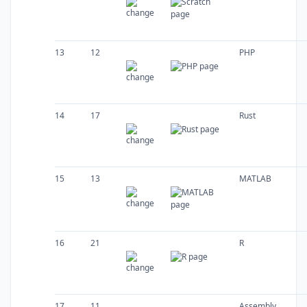
13
12
PHP
14
17
Rust
15
13
MATLAB
16
21
R
17
11
Assembly