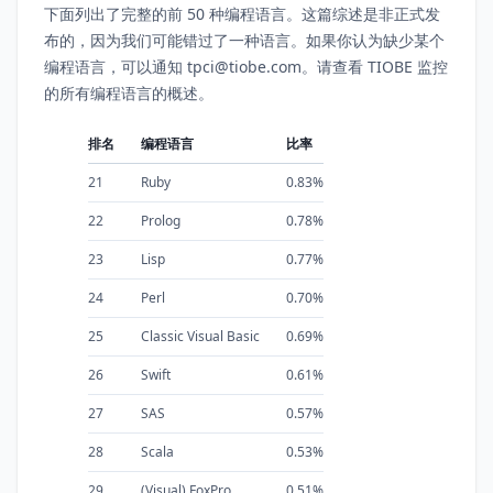
下面列出了完整的前 50 种编程语言。这篇综述是非正式发
布的，因为我们可能错过了一种语言。如果你认为缺少某个
编程语言，可以通知 tpci@tiobe.com。请查看 TIOBE 监控
的所有编程语言的概述。
排名
编程语言
比率
21
Ruby
0.83%
22
Prolog
0.78%
23
Lisp
0.77%
24
Perl
0.70%
25
Classic Visual Basic
0.69%
26
Swift
0.61%
27
SAS
0.57%
28
Scala
0.53%
29
(Visual) FoxPro
0.51%