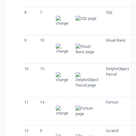
8
7
SQL
9
10
Visual Basic
10
15
Delphi/Object
Pascal
11
14
Fortran
12
9
Scratch