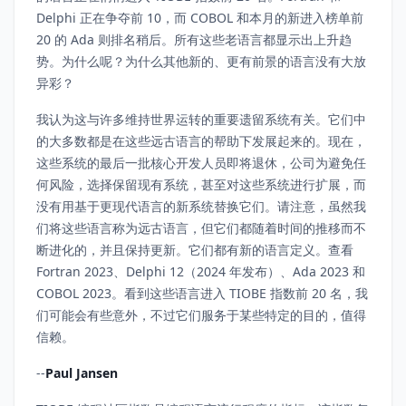
Delphi 正在争夺前 10，而 COBOL 和本月的新进入榜单前
20 的 Ada 则排名稍后。所有这些老语言都显示出上升趋
势。为什么呢？为什么其他新的、更有前景的语言没有大放
异彩？
我认为这与许多维持世界运转的重要遗留系统有关。它们中
的大多数都是在这些远古语言的帮助下发展起来的。现在，
这些系统的最后一批核心开发人员即将退休，公司为避免任
何风险，选择保留现有系统，甚至对这些系统进行扩展，而
没有用基于更现代语言的新系统替换它们。请注意，虽然我
们将这些语言称为远古语言，但它们都随着时间的推移而不
断进化的，并且保持更新。它们都有新的语言定义。查看
Fortran 2023、Delphi 12（2024 年发布）、Ada 2023 和
COBOL 2023。看到这些语言进入 TIOBE 指数前 20 名，我
们可能会有些意外，不过它们服务于某些特定的目的，值得
信赖。
--
Paul Jansen