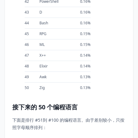
42
PowerShell
0.16%
43
D
0.16%
44
Bash
0.16%
45
RPG
0.15%
46
ML
0.15%
47
X++
0.14%
48
Elixir
0.14%
49
Awk
0.13%
50
Zig
0.13%
接下来的 50 个编程语言
下面是排行 #51到 #100 的编程语言。由于差别较小，只按
照字母顺序排列：