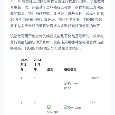
TIOBE 编程社区指数是编程语言流行程度的指标。该指数每
月更新一次。评级基于全球熟练工程师、课程和第三方供应
商的数量。热门网站谷歌、亚马逊、维基百科、必应和其他
20 多个网站被用来计算评级。值得注意的是，TIOBE 指数
并不是关于最好的编程语言或大多数代码行所使用的语言。
该指数可用于检查你的编程技能是否仍然是最新的，或者在
开始构建新的软件系统时，就应该采用哪种编程语言做出战
略决策。TIOBE 指数的定义可以在这里找到。
2025
2024
年 3
3 月
月
年
趋势
编程语言
1
1
Python
2
3
C++