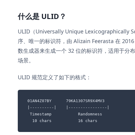
什么是 ULID？
ULID（Universally Unique Lexicographicall
序、唯一的标识符，由 Alizain Feerasta 在
数生成器来生成一个 32 位的标识符，适用于分
场景。
ULID 规范定义了如下的格式：
01AN4Z07BY      79KA1307SR9X4MV3

|----------|    |----------------|

 Timestamp           Randomness

  10 chars           16 chars