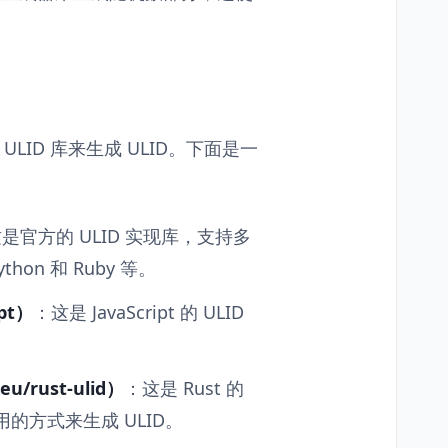
LID 库来生成 ULID。下面是一
是官方的 ULID 实现库，支持多
thon 和 Ruby 等。
ipt）
：这是 JavaScript 的 ULID
。
eu/rust-ulid）
：这是 Rust 的
的方式来生成 ULID。