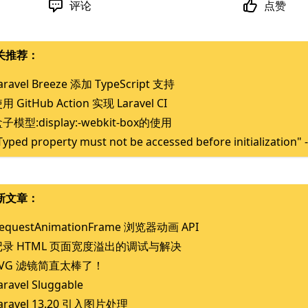
评论
点赞
关推荐：
aravel Breeze 添加 TypeScript 支持
用 GitHub Action 实现 Laravel CI
子模型:display:-webkit-box的使用
Typed property must not be accessed before initiali
新文章：
equestAnimationFrame 浏览器动画 API
记录 HTML 页面宽度溢出的调试与解决
SVG 滤镜简直太棒了！
aravel Sluggable
aravel 13.20 引入图片处理