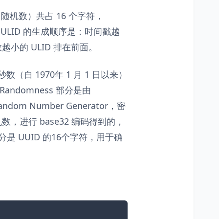
s（随机数）共占 16 个字符，
字符。ULID 的生成顺序是：时间戳越
越小的 ULID 排在前面。
秒数（自 1970年 1 月 1 日以来）
andomness 部分是由
-Random Number Generator，密
，进行 base32 编码得到的，
 部分是 UUID 的16个字符，用于确