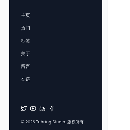
主页
热门
标签
关于
留言
友链
© 2026
Tubring Studio
. 版权所有