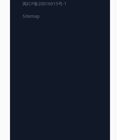
闽ICP备20016015号-1
Sitemap