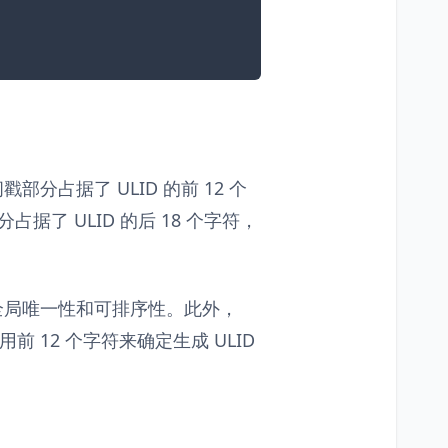
部分占据了 ULID 的前 12 个
据了 ULID 的后 18 个字符，
有全局唯一性和可排序性。此外，
前 12 个字符来确定生成 ULID