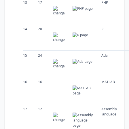
13
17
PHP
14
20
R
15
24
Ada
16
16
MATLAB
17
12
Assembly
language