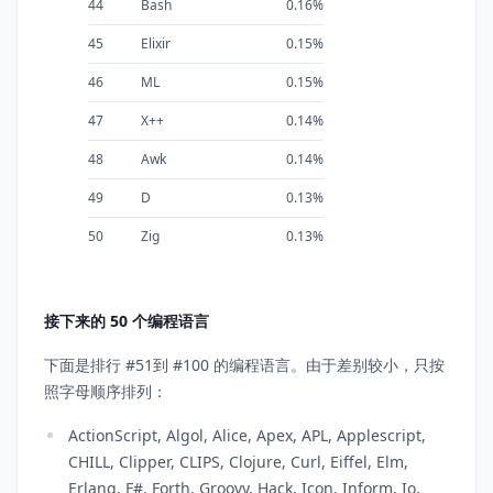
44
Bash
0.16%
45
Elixir
0.15%
46
ML
0.15%
47
X++
0.14%
48
Awk
0.14%
49
D
0.13%
50
Zig
0.13%
接下来的 50 个编程语言
下面是排行 #51到 #100 的编程语言。由于差别较小，只按
照字母顺序排列：
ActionScript, Algol, Alice, Apex, APL, Applescript,
CHILL, Clipper, CLIPS, Clojure, Curl, Eiffel, Elm,
Erlang, F#, Forth, Groovy, Hack, Icon, Inform, Io,