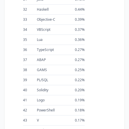
32
Haskell
0.44%
33
Objective-C
0.39%
34
VBScript
0.37%
35
Lua
0.36%
36
TypeScript
0.27%
37
ABAP
0.27%
38
GAMS
0.25%
39
PL/SQL
0.22%
40
Solidity
0.20%
41
Logo
0.19%
42
PowerShell
0.18%
43
V
0.17%