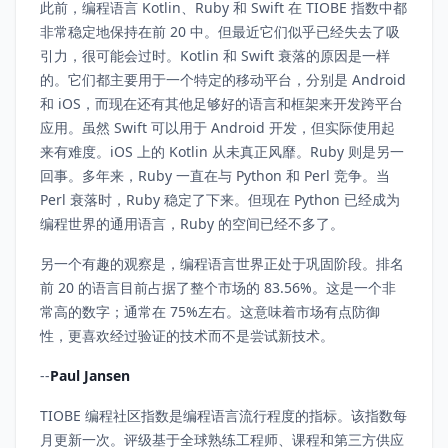
此前，编程语言 Kotlin、Ruby 和 Swift 在 TIOBE 指数中都
非常稳定地保持在前 20 中。但最近它们似乎已经失去了吸
引力，很可能会过时。Kotlin 和 Swift 衰落的原因是一样
的。它们都主要用于一个特定的移动平台，分别是 Android
和 iOS，而现在还有其他足够好的语言和框架来开发跨平台
应用。虽然 Swift 可以用于 Android 开发，但实际使用起
来有难度。iOS 上的 Kotlin 从未真正风靡。Ruby 则是另一
回事。多年来，Ruby 一直在与 Python 和 Perl 竞争。当
Perl 衰落时，Ruby 稳定了下来。但现在 Python 已经成为
编程世界的通用语言，Ruby 的空间已经不多了。
另一个有趣的观察是，编程语言世界正处于巩固阶段。排名
前 20 的语言目前占据了整个市场的 83.56%。这是一个非
常高的数字；通常在 75%左右。这意味着市场有点防御
性，更喜欢经过验证的技术而不是尝试新技术。
--
Paul Jansen
TIOBE 编程社区指数是编程语言流行程度的指标。该指数每
月更新一次。评级基于全球熟练工程师、课程和第三方供应