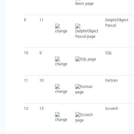
9
11
Delphi/Object
Pascal
10
9
SQL
11
10
Fortran
12
15
Scratch